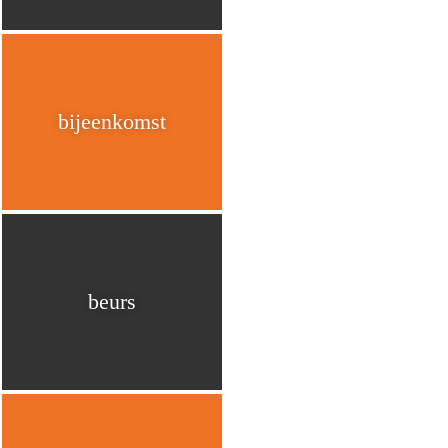
bijeenkomst
beurs