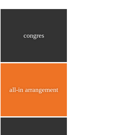
congres
all-in arrangement