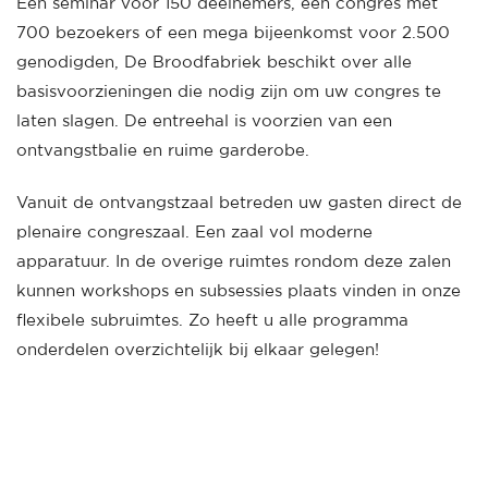
Een seminar voor 150 deelnemers, een congres met
700 bezoekers of een mega bijeenkomst voor 2.500
genodigden, De Broodfabriek beschikt over alle
basisvoorzieningen die nodig zijn om uw congres te
laten slagen. De entreehal is voorzien van een
ontvangstbalie en ruime garderobe.
Vanuit de ontvangstzaal betreden uw gasten direct de
plenaire congreszaal. Een zaal vol moderne
apparatuur. In de overige ruimtes rondom deze zalen
kunnen workshops en subsessies plaats vinden in onze
flexibele subruimtes. Zo heeft u alle programma
onderdelen overzichtelijk bij elkaar gelegen!