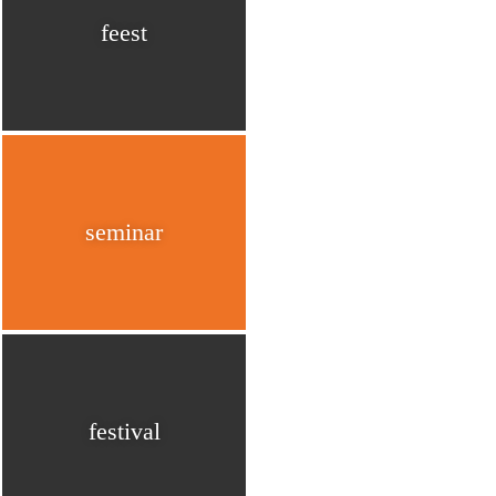
feest
seminar
festival