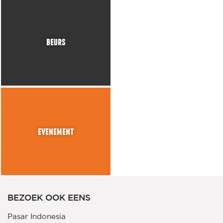
beurs
evenement
BEZOEK OOK EENS
Pasar Indonesia