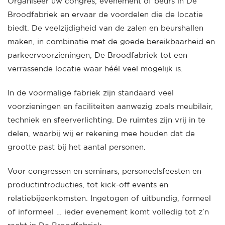
Organiseer uw congres, evenement of beurs in De
Broodfabriek en ervaar de voordelen die de locatie
biedt. De veelzijdigheid van de zalen en beurshallen
maken, in combinatie met de goede bereikbaarheid en
parkeervoorzieningen, De Broodfabriek tot een
verrassende locatie waar héél veel mogelijk is.
In de voormalige fabriek zijn standaard veel
voorzieningen en faciliteiten aanwezig zoals meubilair,
techniek en sfeerverlichting. De ruimtes zijn vrij in te
delen, waarbij wij er rekening mee houden dat de
grootte past bij het aantal personen.
Voor congressen en seminars, personeelsfeesten en
productintroducties, tot kick-off events en
relatiebijeenkomsten. Ingetogen of uitbundig, formeel
of informeel … ieder evenement komt volledig tot z’n