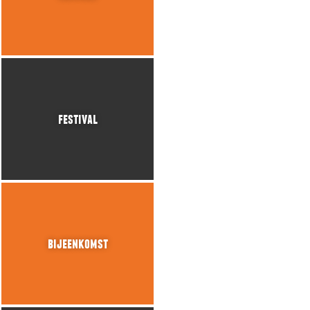
festival
bijeenkomst