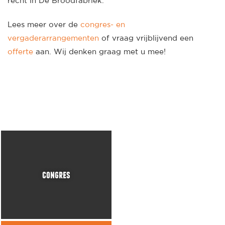
recht in De Broodfabriek.
Lees meer over de
congres- en
vergaderarrangementen
of vraag vrijblijvend een
offerte
aan. Wij denken graag met u mee!
congres