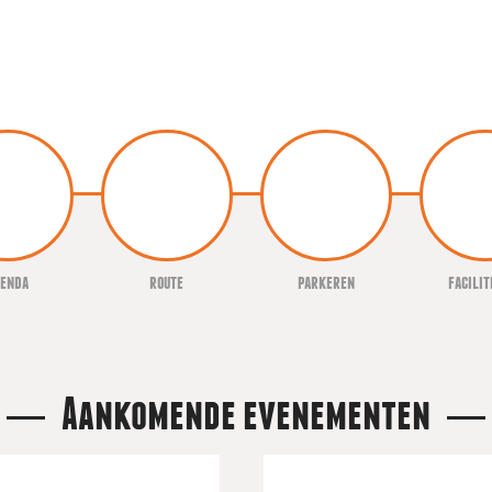
genda
route
parkeren
facilit
Aankomende evenementen