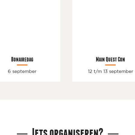
Bonairedag
Main Quest Con
6 september
12 t/m 13 september
Iets organiseren?