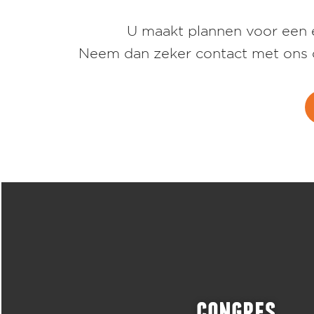
U maakt plannen voor een e
Neem dan zeker contact met ons op
congres