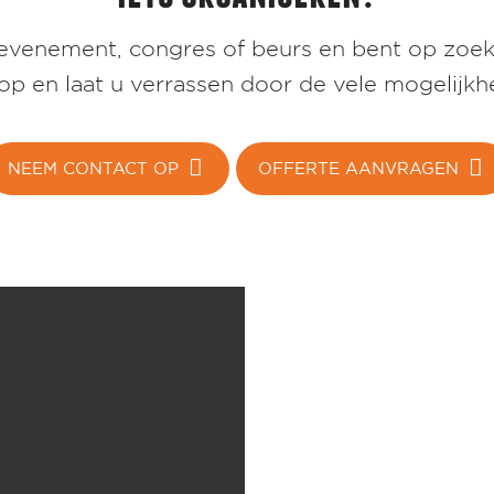
venement, congres of beurs en bent op zoek 
 en laat u verrassen door de vele mogelijkhe
NEEM CONTACT OP
OFFERTE AANVRAGEN